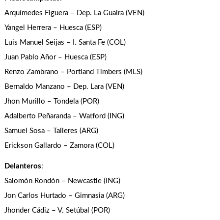
Arquímedes Figuera – Dep. La Guaira (VEN)
Yangel Herrera – Huesca (ESP)
Luis Manuel Seijas – I. Santa Fe (COL)
Juan Pablo Añor – Huesca (ESP)
Renzo Zambrano – Portland Timbers (MLS)
Bernaldo Manzano – Dep. Lara (VEN)
Jhon Murillo – Tondela (POR)
Adalberto Peñaranda – Watford (ING)
Samuel Sosa – Talleres (ARG)
Erickson Gallardo – Zamora (COL)
Delanteros
:
Salomón Rondón – Newcastle (ING)
Jon Carlos Hurtado – Gimnasia (ARG)
Jhonder Cádiz – V. Setúbal (POR)