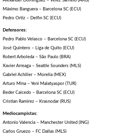
Alexander Domínguez – Vélez Sarfield (ARG)
Máximo Banguera – Barcelona SC (ECU)
Pedro Ortiz – Delfin SC (ECU)
Defensores
:
Pedro Pablo Velasco – Barcelona SC (ECU)
José Quintero – Liga de Quito (ECU)
Robert Arboleda – São Paulo (BRA)
Xavier Arreaga – Seattle Sounders (MLS)
Gabriel Achilier – Morelia (MEX)
Arturo Mina – Yeni Malatyaspor (TUR)
Beder Caicedo – Barcelona SC (ECU)
Cristian Ramírez – Krasnodar (RUS)
Mediocampistas
:
Antonio Valencia – Manchester United (ING)
Carlos Gruezo – FC Dallas (MLS)