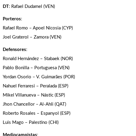
DT
: Rafael Dudamel (VEN)
Porteros
:
Rafael Romo – Apoel Nicosia (CYP)
Joel Graterol – Zamora (VEN)
Defensores
:
Ronald Hernández – Stabaek (NOR)
Pablo Bonilla – Portuguesa (VEN)
Yordan Osorio – V. Guimarães (POR)
Nahuel Ferraresi – Peralada (ESP)
Mikel Villanueva – Nástic (ESP)
Jhon Chancellor – Al-Ahli (QAT)
Roberto Rosales – Espanyol (ESP)
Luis Mago – Palestino (CHI)
Mediocampistas
: