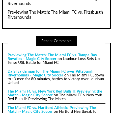
Riverhounds
Previewing The Match: The Miami FC vs. Pittsburgh
Riverhounds
Recent Comments
Previewing The Match: The Miami FC vs. Tampa Bay
Rowdies - Magic City Soccer
on
Loudoun Loss Sets Up
Tense USL Battle for Miami FC
Da Silva da man for The Miami FC over Pittsburgh
Riverhounds - Magic City Soccer
on
The Miami FC, down
to 10 men for 80 minutes, battles to victory over Loudoun
United
The Miami FC vs. New York Red Bulls II: Previewing the
Match - Magic City Soccer
on
The Miami FC v New York
Red Bulls II: Previewing The Match
The Miami FC vs. Hartford Athletic: Previewing The
Match - Magic City Soccer
on
Hartford Heartbreak for