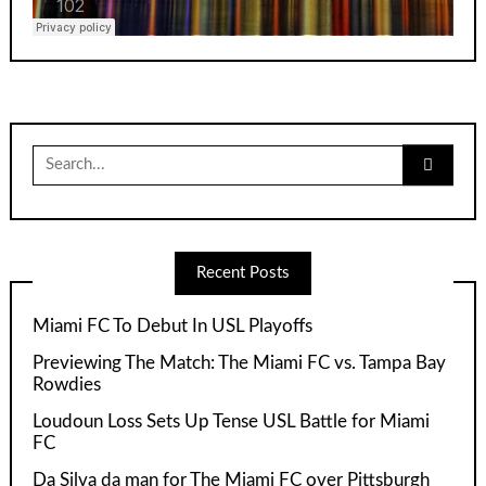
Search
for:
Recent Posts
Miami FC To Debut In USL Playoffs
Previewing The Match: The Miami FC vs. Tampa Bay
Rowdies
Loudoun Loss Sets Up Tense USL Battle for Miami
FC
Da Silva da man for The Miami FC over Pittsburgh