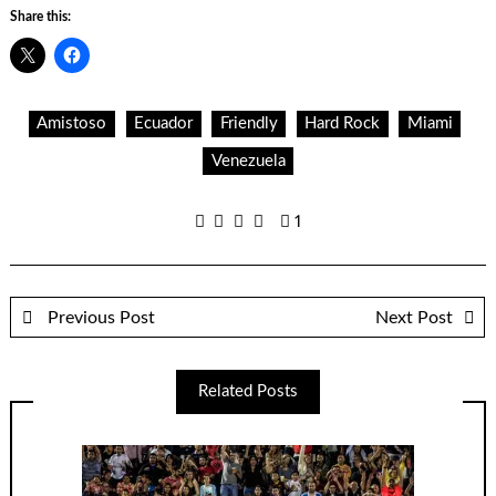
Share this:
Amistoso
Ecuador
Friendly
Hard Rock
Miami
Venezuela
1
Previous Post
Next Post
Related Posts