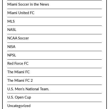
Miami Soccer in the News
Miami United FC
MLS
NASL
NCAA Soccer
NISA
NPSL
Red Force FC
The Miami FC
The Miami FC 2
U.S. Men's National Team.
U.S. Open Cup
Uncategorized