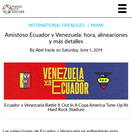
INTERNATIONAL FRIENDLIES
MIAMI
Amistoso Ecuador v Venezuela: hora, alineaciones
y más detalles
By
Abel Iraola
on
Saturday, June 1, 2019
Ecuador v Venezuela Battle It Out In A Copa America Tune-Up At
Hard Rock Stadium
Las selecciones de Ecuador v Venezuela se enfrentarán esta